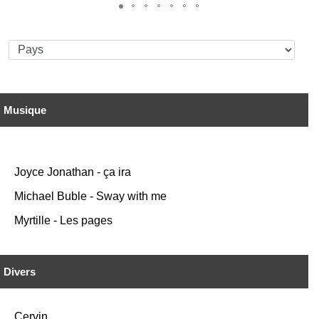
Musique
Joyce Jonathan - ça ira
Michael Buble - Sway with me
Myrtille - Les pages
Divers
Cervin