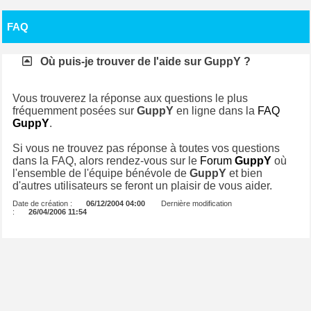
FAQ
Où puis-je trouver de l'aide sur
GuppY
?
Vous trouverez la réponse aux questions le plus
fréquemment posées sur
GuppY
en ligne dans la
FAQ
GuppY
.
Si vous ne trouvez pas réponse à toutes vos questions
dans la FAQ, alors rendez-vous sur le
Forum
GuppY
où
l'ensemble de l'équipe bénévole de
GuppY
et bien
d'autres utilisateurs se feront un plaisir de vous aider.
Date de création :
06/12/2004 04:00
Dernière modification
:
26/04/2006 11:54