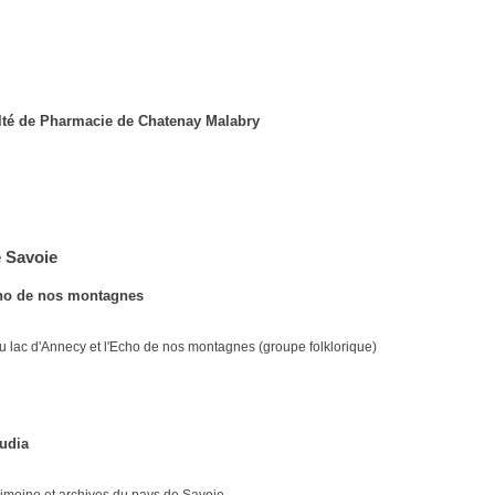
lté de Pharmacie de Chatenay Malabry
 Savoie
ho de nos montagnes
lac d'Annecy et l'Echo de nos montagnes (groupe folklorique)
udia