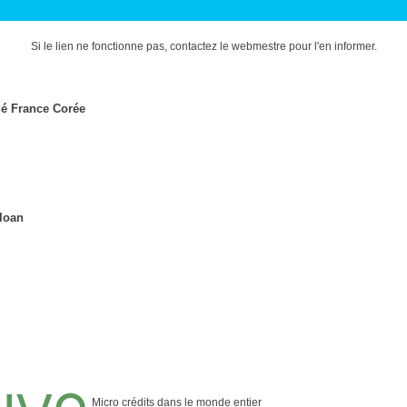
Si le lien ne fonctionne pas, contactez le webmestre pour l'en informer.
ié France Corée
loan
Micro crédits dans le monde entier