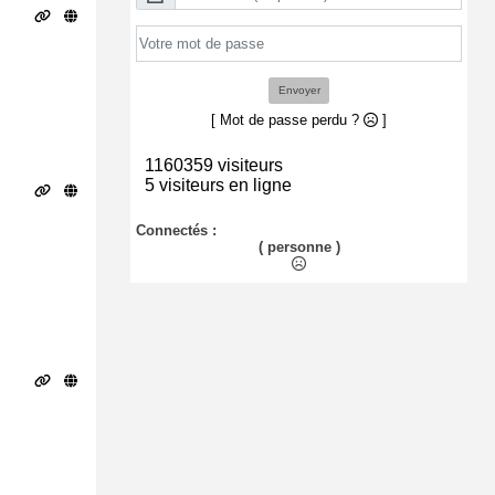
Envoyer
[ Mot de passe perdu ?
]
1160359 visiteurs
5 visiteurs en ligne
Connectés :
( personne )