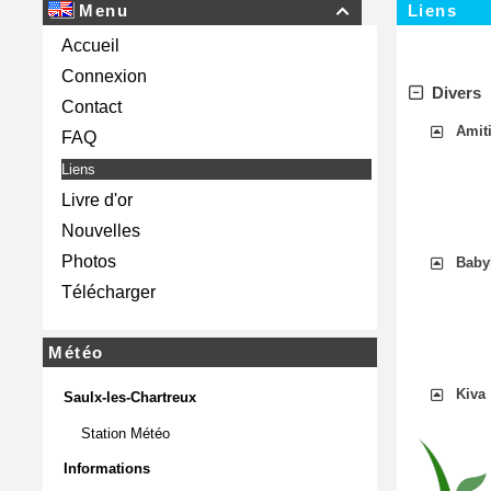
Menu
Liens

Accueil
Connexion
Divers
Contact
Amit
FAQ
Liens
Livre d'or
Nouvelles
Photos
Baby
Télécharger
Météo
Kiva
Saulx-les-Chartreux
Station Météo
Informations