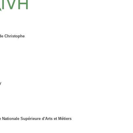
de Christophe
M
y
 Nationale Supérieure d'Arts et Métiers